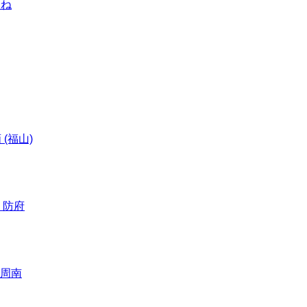
こね
 (福山)
ｎ防府
ｎ周南