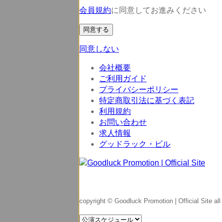
会員規約
に同意してお進みください
同意する
同意しない
会社概要
ご利用ガイド
プライバシーポリシー
特定商取引法に基づく表記
利用規約
お問い合わせ
求人情報
グッドラック・ビル
copyright © Goodluck Promotion | Official Site all