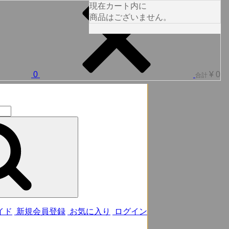
現在カート内に
商品はございません。
0
¥ 0
合計
イド
新規会員登録
お気に入り
ログイン