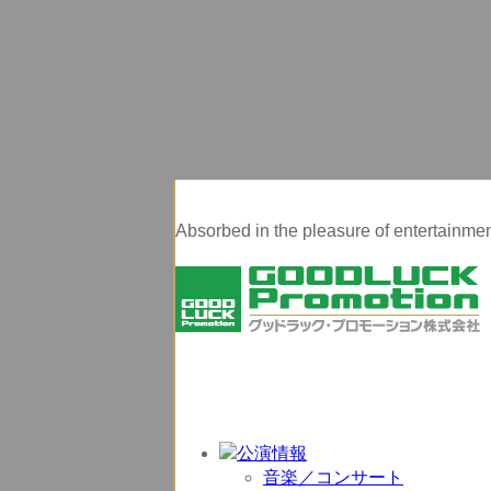
Absorbed in the pleasure of entertainment
音楽／コンサート