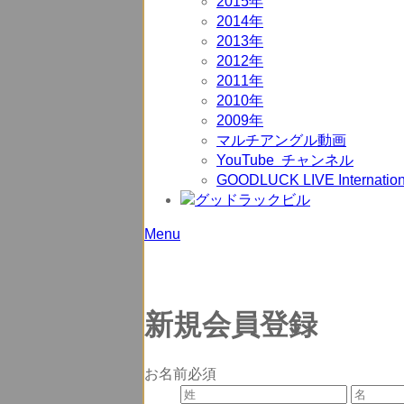
2015年
2014年
2013年
2012年
2011年
2010年
2009年
マルチアングル動画
YouTube チャンネル
GOODLUCK LIVE Internation
Menu
新規会員登録
お名前
必須