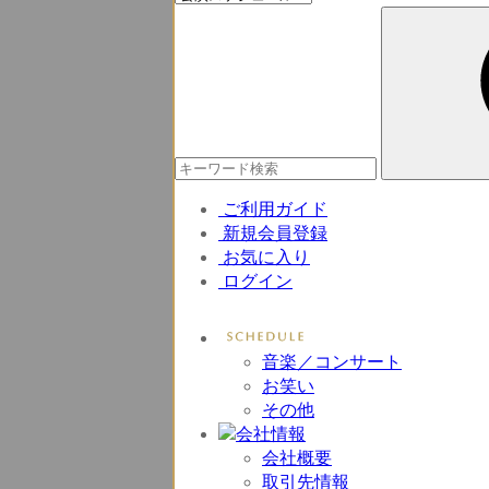
ご利用ガイド
新規会員登録
お気に入り
ログイン
音楽／コンサート
お笑い
その他
会社概要
取引先情報