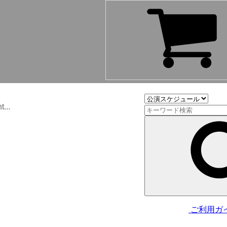
...
ご利用ガ