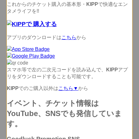
これからのチケット購入の基本形・
KIPP
で快適なエン
タメライフを!!
アプリのダウンロードは
こちら
から
スマホ等で左の二次元コードを読み込んで、
KIPP
アプ
リをダウンロードすることも可能です。
KIPP
でのご購入以外は
こちら▼
から
イベント、チケット情報は
YouTube、SNSでも発信していま
す。
Goodluck Promotion SNS