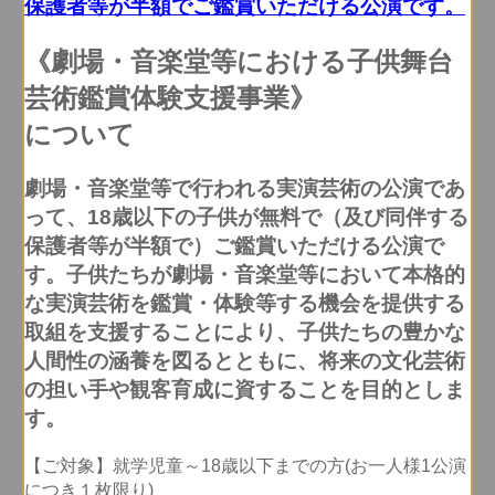
《劇場・音楽堂等における子供舞台
芸術鑑賞体験支援事業》
について
劇場・音楽堂等で行われる実演芸術の公演であ
って、18歳以下の子供が無料で（及び同伴する
保護者等が半額で）ご鑑賞いただける公演で
す。子供たちが劇場・音楽堂等において本格的
な実演芸術を鑑賞・体験等する機会を提供する
取組を支援することにより、子供たちの豊かな
人間性の涵養を図るとともに、将来の文化芸術
の担い手や観客育成に資することを目的としま
す。
【ご対象】就学児童～18歳以下までの方(お一人様1公演
につき１枚限り)