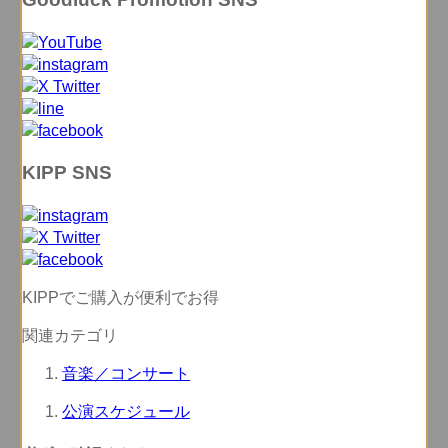
KIPP SNS
KIPPでご購入が便利でお得
関連カテゴリ
音楽／コンサート
公演スケジュール