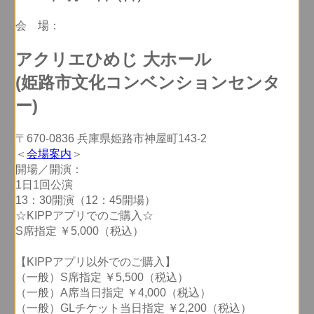
会 場：
アクリエひめじ 大ホール
(姫路市文化コンベンションセンタ
ー)
〒670-0836 兵庫県姫路市神屋町143-2
＜
会場案内
＞
開場／開演：
1日1回公演
13：30開演（12：45開場）
☆KIPPアプリでのご購入☆
S席指定 ￥5,000（税込）
【KIPPアプリ以外でのご購入】
（一般）S席指定 ￥5,500（税込）
（一般）A席当日指定 ￥4,000（税込）
（一般）GLチケット当日指定 ￥2,200（税込）