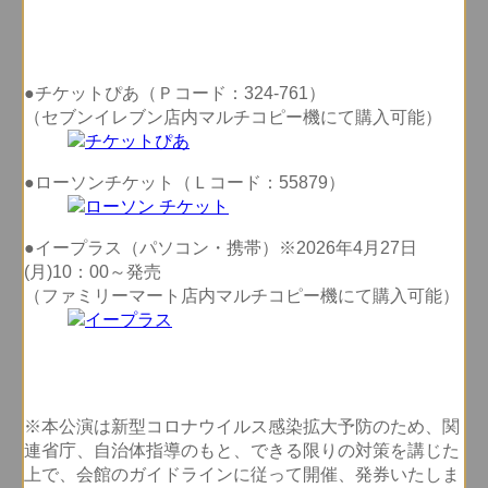
●チケットぴあ（Ｐコード：324-761）
（セブンイレブン店内マルチコピー機にて購入可能）
●ローソンチケット（Ｌコード：55879）
●イープラス（パソコン・携帯）※2026年4月27日
(月)10：00～発売
（ファミリーマート店内マルチコピー機にて購入可能）
※本公演は新型コロナウイルス感染拡大予防のため、関
連省庁、自治体指導のもと、できる限りの対策を講じた
上で、会館のガイドラインに従って開催、発券いたしま