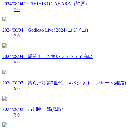
2024/08/04 TOSHIHIKO TAHARA（神戸）
¥ 0
2024/08/04 Godiego Live! 2024 (ゴダイゴ)
¥ 0
2024/08/04 爆笑！！お笑いフェスｉｎ高崎
¥ 0
2024/08/07 我ら演歌第7世代！スペシャルコンサート(姫路)
¥ 0
2024/09/08 市川團十郎(鳥取)
¥ 0