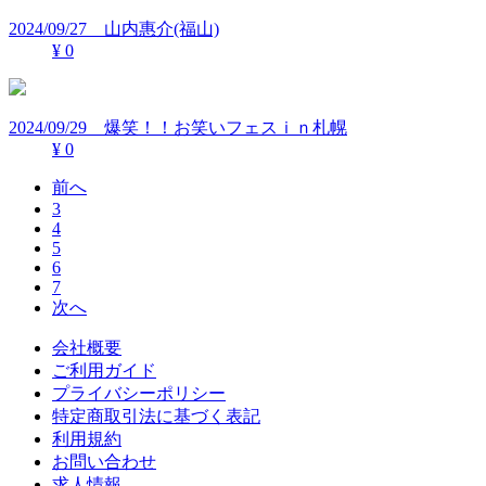
2024/09/27 山内惠介(福山)
¥ 0
2024/09/29 爆笑！！お笑いフェスｉｎ札幌
¥ 0
前へ
3
4
5
6
7
次へ
会社概要
ご利用ガイド
プライバシーポリシー
特定商取引法に基づく表記
利用規約
お問い合わせ
求人情報