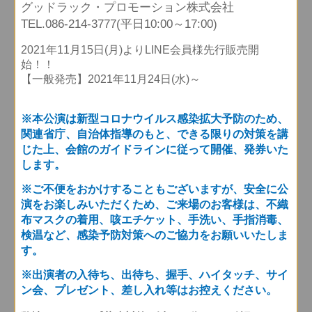
グッドラック・プロモーション株式会社
TEL.086-214-3777(平日10:00～17:00)
2021年11月15日(月)よりLINE会員様先行販売開
始！！
【一般発売】2021年11月24日(水)～
※本公演は新型コロナウイルス感染拡大予防のため、
関連省庁、自治体指導のもと、できる限りの対策を講
じた上、会館のガイドラインに従って開催、発券いた
します。
※ご不便をおかけすることもございますが、安全に公
演をお楽しみいただくため、ご来場のお客様は、不織
布マスクの着用、咳エチケット、手洗い、手指消毒、
検温など、感染予防対策へのご協力をお願いいたしま
す。
※出演者の入待ち、出待ち、握手、ハイタッチ、サイ
ン会、プレゼント、差し入れ等はお控えください。