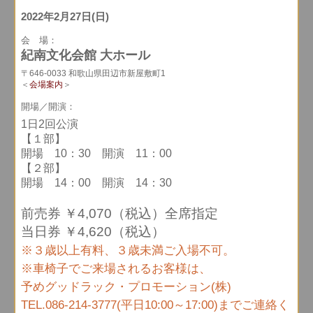
2022年2月27日(日)
会 場：
紀南文化会館 大ホール
〒646-0033 和歌山県田辺市新屋敷町1
＜
会場案内
＞
開場／開演：
1日2回公演
【１部】
開場 10：30 開演 11：00
【２部】
開場 14：00 開演 14：30
前売券 ￥4,070（税込）全席指定
当日券 ￥4,620（税込）
※３歳以上有料、３歳未満ご入場不可。
※車椅子でご来場されるお客様は、
予めグッドラック・プロモーション(株)
TEL.086-214-3777(平日10:00～17:00)までご連絡く