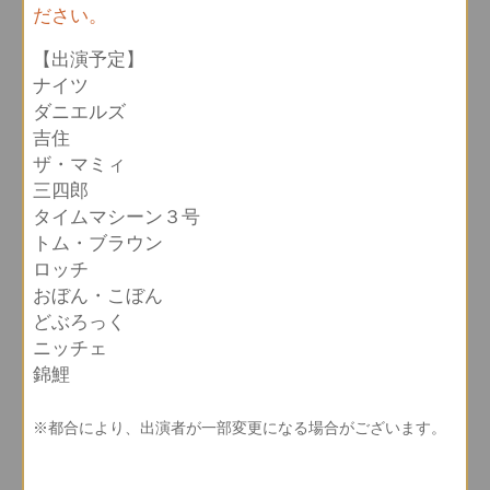
ださい。
【出演予定】
ナイツ
ダニエルズ
吉住
ザ・マミィ
三四郎
タイムマシーン３号
トム・ブラウン
ロッチ
おぼん・こぼん
どぶろっく
ニッチェ
錦鯉
※都合により、出演者が一部変更になる場合がございます。