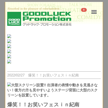
Absorbed in the pleasure of entertainment...
Menu
0
2022/02/27 爆笑！！お笑いフェスｉｎ紀南
爆笑！！お笑いフェスｉｎ紀南