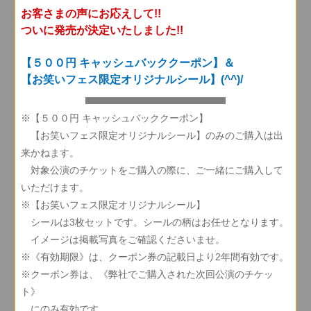
お客さまの声にお応えして!!
ついに発売が決定いたしました!!
【５００円 キャッシュバッククーポン】＆
【お笑いフェス限定オリジナルシール】(^^)/
※【５００円 キャッシュバッククーポン】
【お笑いフェス限定オリジナルシール】のみのご購入は出
来かねます。
対象公演のチケットをご購入の際に、ご一緒にご購入して
いただけます。
※【お笑いフェス限定オリジナルシール】
シールは3枚セットです。シールの柄はお任せとなります。
イメージは掲載写真をご確認くださいませ。
※《有効期限》は、クーポン券の記載日より2年間有効です。
※クーポン券は、《弊社でご購入された次回公演のチケッ
ト》
にのみ有効です。