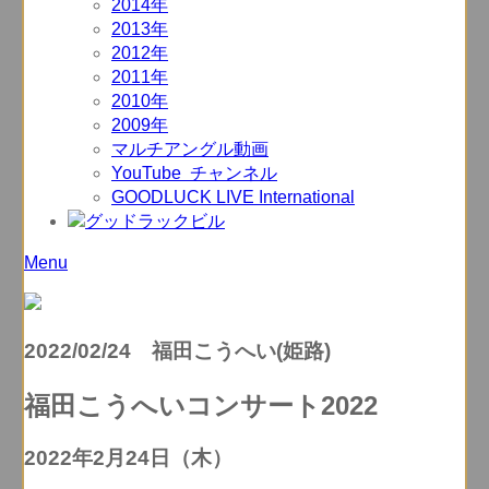
2014年
2013年
2012年
2011年
2010年
2009年
マルチアングル動画
YouTube チャンネル
GOODLUCK LIVE International
Menu
2022/02/24 福田こうへい(姫路)
福田こうへいコンサート2022
2022年2月24日（木）