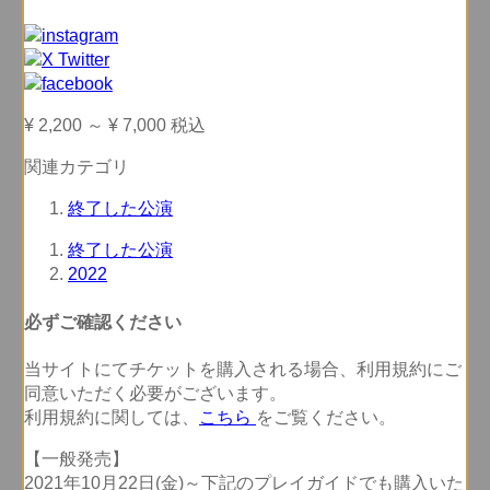
¥ 2,200
～
¥ 7,000
税込
関連カテゴリ
終了した公演
終了した公演
2022
必ずご確認ください
当サイトにてチケットを購入される場合、
利用規約にご
同意いただく必要
がございます。
利用規約に関しては、
こちら
をご覧ください。
【一般発売】
2021年10月22日(金)～下記のプレイガイドでも購入いた