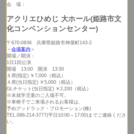
会 場：
アクリエひめじ 大ホール(姫路市文
化コンベンションセンター)
〒670-0836 兵庫県姫路市神屋町143-2
＜
会場案内
＞
開場／開演：
1日1回公演
開場 13:00 開演 13:30
Ｓ席(指定) ￥7,000（税込）
Ａ席(当日指定) ￥5,000（税込）
GLチケット(当日指定) ￥2,200（税込）
※未就学児童のご入場不可。
※車椅子でご来場されるお客様は、
予めグッドラック・プロモーション(株)
TEL.086-214-3777(平日10:00～17:00)までご連絡くださ
い。