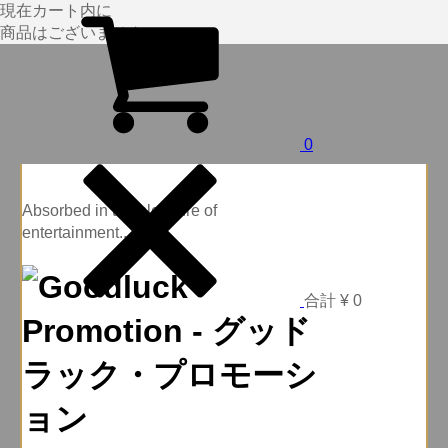
現在カート内に
商品はございません。
0
Absorbed in the pleasure of
entertainment...
合計
¥ 0