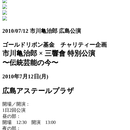
2010/07/12 市川亀治郎 広島公演
ゴールドリボン基金 チャリティー企画
市川亀治郎 × 三響會 特別公演
〜伝統芸能の今〜
2010年7月12日(月)
広島アステールプラザ
開場／開演：
1日2回公演
昼の部：
開場 12:30 開演 13:00
夜の部：