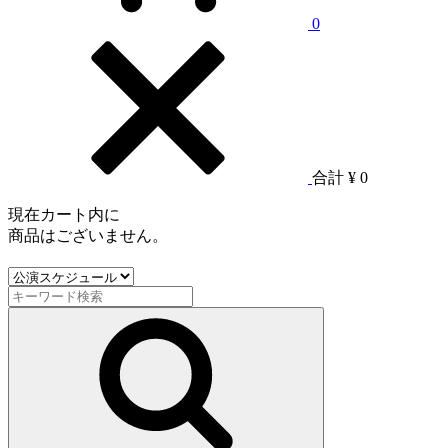
0
合計
¥ 0
現在カート内に
商品はございません。