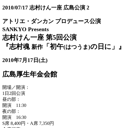
2010/07/17 志村けん一座 広島公演 2
アトリエ・ダンカン プロデュース公演
SANKYO Presents
志村けん一座 第5回公演
『志村魂
「初午
の日に」』
新作
(はつうま)
2010年7月17日(土)
広島厚生年金会館
開場／開演：
1日2回公演
昼の部：
開演 11:30
夜の部：
開演 16:30
S席 8,400円・A席 7,350円