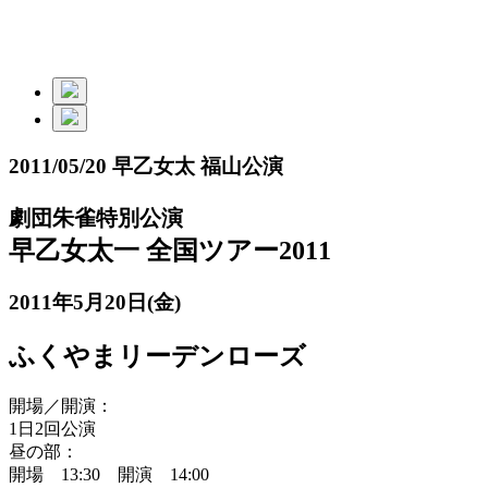
2011/05/20 早乙女太 福山公演
劇団朱雀特別公演
早乙女太一 全国ツアー2011
2011年5月20日(金)
ふくやまリーデンローズ
開場／開演：
1日2回公演
昼の部：
開場 13:30 開演 14:00