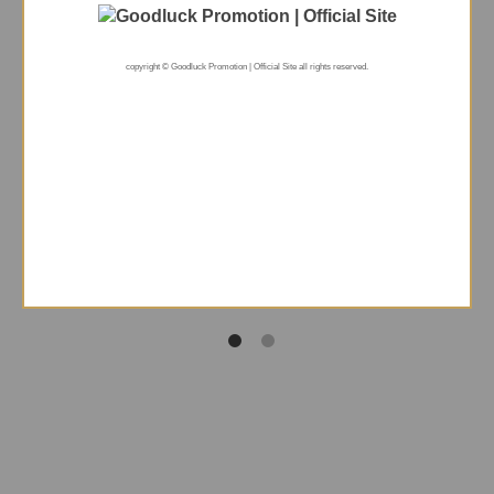
copyright © Goodluck Promotion | Official Site all rights reserved.