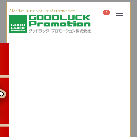
Absorbed in the pleasure of entertainment...
Menu
0