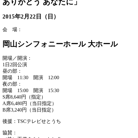
ありがとう あなたに」
2015年2月22日（日）
会 場：
岡山シンフォニーホール 大ホール
開場／開演：
1日2回公演
昼の部：
開場 11:30 開演 12:00
夜の部：
開場 15:00 開演 15:30
S席8,640円（指定）
A席6,480円（当日指定）
B席3,240円（当日指定）
後援：TSCテレビせとうち
協賛：