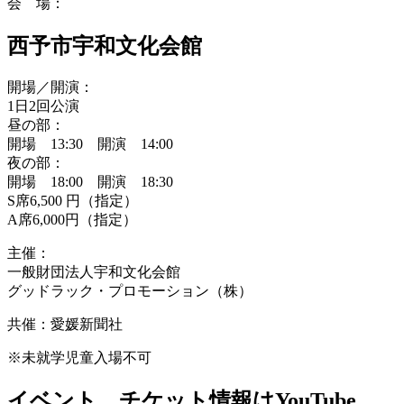
会 場：
西予市宇和文化会館
開場／開演：
1日2回公演
昼の部：
開場 13:30 開演 14:00
夜の部：
開場 18:00 開演 18:30
S席6,500 円（指定）
A席6,000円（指定）
主催：
一般財団法人宇和文化会館
グッドラック・プロモーション（株）
共催：愛媛新聞社
※未就学児童入場不可
イベント、チケット情報はYouTube、