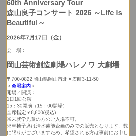
60th Anniversary Tour
森山良子コンサート 2026 ～Life Is
Beautiful～
2026年7月17日（金）
会 場：
岡山芸術創造劇場ハレノワ 大劇場
〒700-0822 岡山県岡山市北区表町3-11-50
＜
会場案内
＞
開場／開演：
1日1回公演
15：30開演（15：00開場）
全席指定￥8,800(税込)
※未就学児童の方のご入場不可。
※車椅子席は清水芸能企画のみでの販売となります。数
に限りがございますため、希望される方は事前にお申し