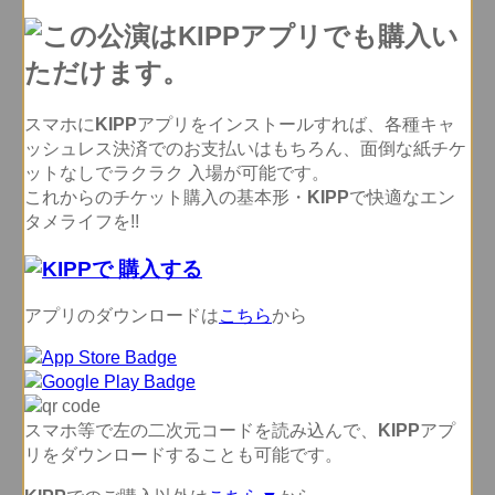
スマホに
KIPP
アプリをインストールすれば、各種キャ
ッシュレス決済でのお支払いはもちろん、面倒な紙チケ
ットなしでラクラク 入場が可能です。
これからのチケット購入の基本形・
KIPP
で快適なエン
タメライフを!!
アプリのダウンロードは
こちら
から
スマホ等で左の二次元コードを読み込んで、
KIPP
アプ
リをダウンロードすることも可能です。