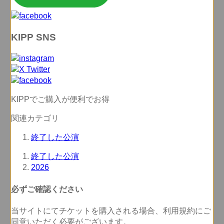
KIPP SNS
KIPPでご購入が便利でお得
関連カテゴリ
終了した公演
終了した公演
2026
必ずご確認ください
当サイトにてチケットを購入される場合、
利用規約にご
同意いただく必要
がございます。