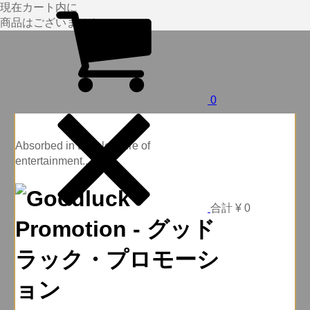
現在カート内に
商品はございません。
0
Absorbed in the pleasure of
entertainment...
合計
¥ 0