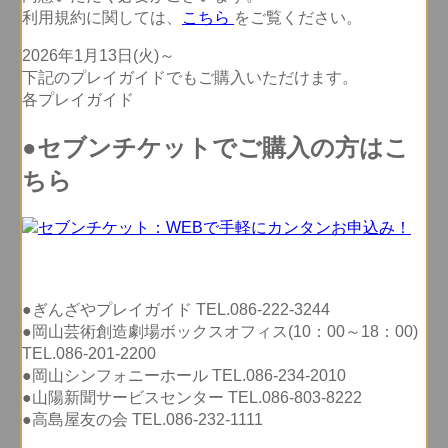
利用規約に関しては、
こちら
をご覧ください。
2026年1月13日(火)～
下記のプレイガイドでもご購入いただけます。
各プレイガイド
●セブンチケットでご購入の方はこ
ちら
●ぎんざやプレイガイド TEL.086-222-3244
●岡山芸術創造劇場ボックスオフィス(10：00～18：00)
TEL.086-201-2200
●岡山シンフォニーホール TEL.086-234-2010
●山陽新聞サービスセンター TEL.086-803-8222
●高島屋友の会 TEL.086-232-1111