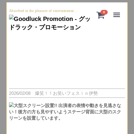
Absorbed in the pleasure of entertainment...
Menu
0
2026/02/08 爆笑！！お笑いフェスｉｎ伊勢