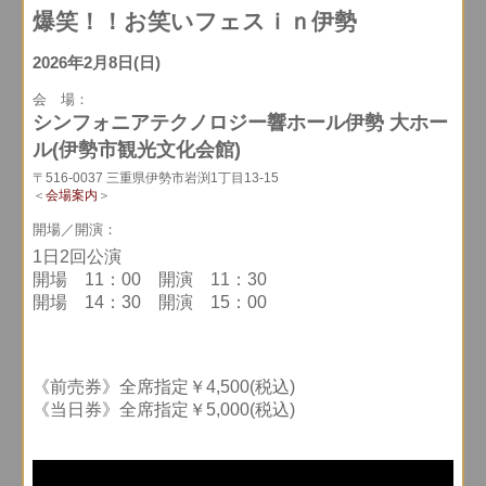
爆笑！！お笑いフェスｉｎ伊勢
2026年2月8日(日)
会 場：
シンフォニアテクノロジー響ホール伊勢 大ホー
ル(伊勢市観光文化会館)
〒516-0037 三重県伊勢市岩渕1丁目13-15
＜
会場案内
＞
開場／開演：
1日2回公演
開場 11：00 開演 11：30
開場 14：30 開演 15：00
《前売券》全席指定￥4,500(税込)
《当日券》全席指定￥5,000(税込)