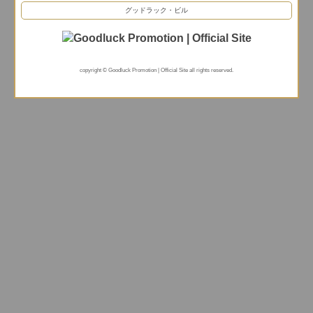
グッドラック・ビル
copyright © Goodluck Promotion | Official Site all rights reserved.