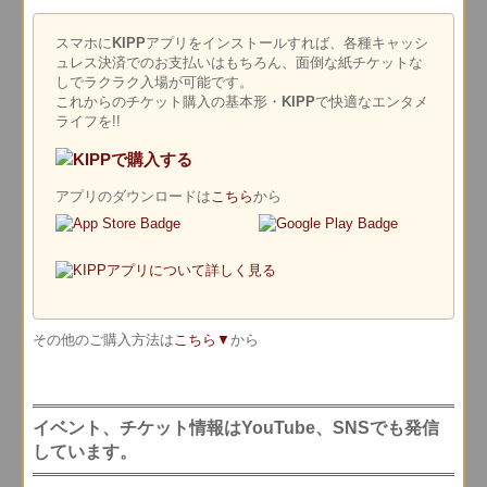
スマホに
KIPP
アプリをインストールすれば、各種キャッシ
ュレス決済でのお支払いはもちろん、面倒な紙チケットな
しでラクラク入場が可能です。
これからのチケット購入の基本形・
KIPP
で快適なエンタメ
ライフを!!
アプリのダウンロードは
こちら
から
その他のご購入方法は
こちら▼
から
イベント、チケット情報はYouTube、SNSでも発信
しています。