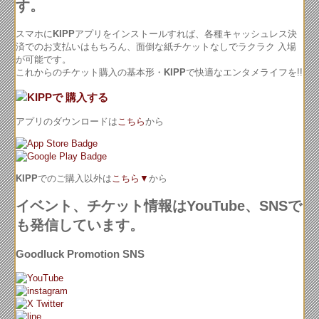
スマホに
KIPP
アプリをインストールすれば、各種キャッシュレス決
済でのお支払いはもちろん、面倒な紙チケットなしでラクラク 入場
が可能です。
これからのチケット購入の基本形・
KIPP
で快適なエンタメライフを!!
アプリのダウンロードは
こちら
から
KIPP
でのご購入以外は
こちら▼
から
イベント、チケット情報はYouTube、SNSで
も発信しています。
Goodluck Promotion SNS