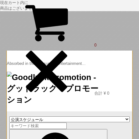
現在カート内に
商品はございません。
0
Absorbed in the pleasure of entertainment...
合計
¥ 0