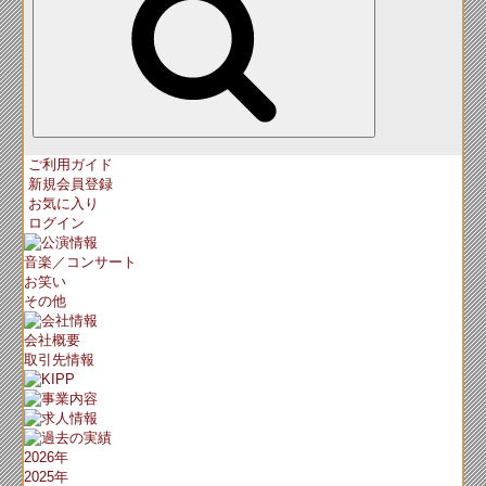
ご利用ガイド
新規会員登録
お気に入り
ログイン
音楽／コンサート
お笑い
その他
会社概要
取引先情報
2026年
2025年