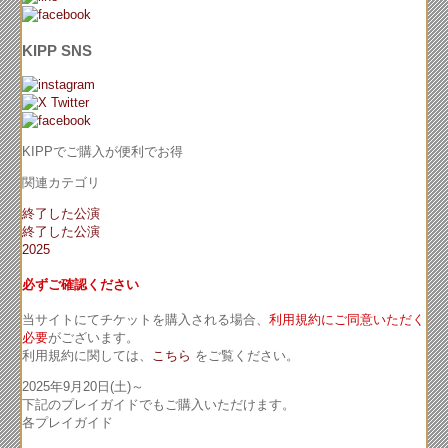
KIPP SNS
KIPPでご購入が便利でお得
関連カテゴリ
終了した公演
終了した公演
2025
必ずご確認ください
当サイトにてチケットを購入される場合、
利用規約にご同意いただく
必要
がございます。
利用規約に関しては、
こちら
をご覧ください。
2025年9月20日(土)～
下記のプレイガイドでもご購入いただけます。
各プレイガイド