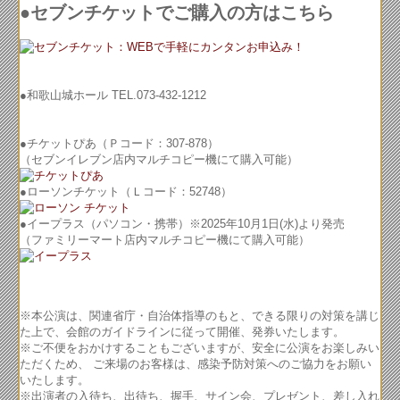
●セブンチケットでご購入の方はこちら
●和歌山城ホール TEL.073-432-1212
●チケットぴあ（Ｐコード：307-878）
（セブンイレブン店内マルチコピー機にて購入可能）
●ローソンチケット（Ｌコード：52748）
●イープラス（パソコン・携帯）※2025年10月1日(水)より発売
（ファミリーマート店内マルチコピー機にて購入可能）
※本公演は、関連省庁・自治体指導のもと、できる限りの対策を講じ
た上で、会館のガイドラインに従って開催、発券いたします。
※ご不便をおかけすることもございますが、安全に公演をお楽しみい
ただくため、 ご来場のお客様は、感染予防対策へのご協力をお願い
いたします。
※出演者の入待ち、出待ち、握手、サイン会、プレゼント、差し入れ