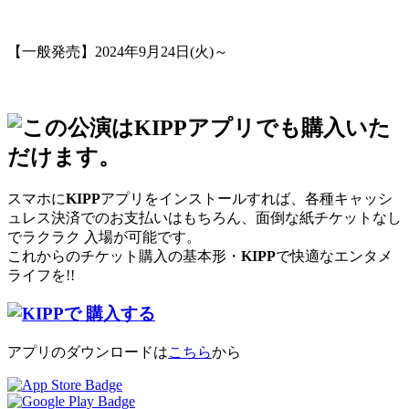
【一般発売】2024年9月24日(火)～
スマホに
KIPP
アプリをインストールすれば、各種キャッシ
ュレス決済でのお支払いはもちろん、面倒な紙チケットなし
でラクラク 入場が可能です。
これからのチケット購入の基本形・
KIPP
で快適なエンタメ
ライフを!!
アプリのダウンロードは
こちら
から