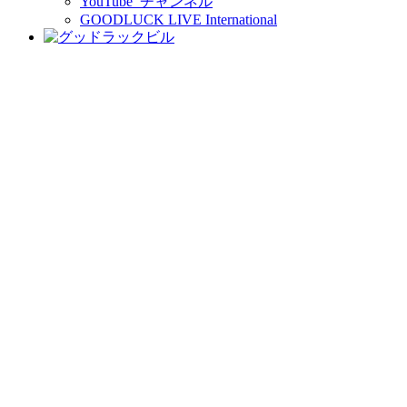
YouTube チャンネル
GOODLUCK LIVE International