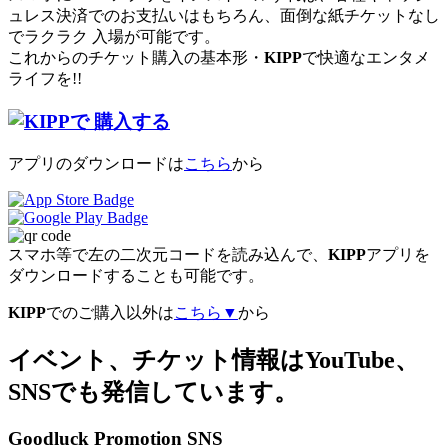
ュレス決済でのお支払いはもちろん、面倒な紙チケットなし
でラクラク 入場が可能です。
これからのチケット購入の基本形・
KIPP
で快適なエンタメ
ライフを!!
アプリのダウンロードは
こちら
から
スマホ等で左の二次元コードを読み込んで、
KIPP
アプリを
ダウンロードすることも可能です。
KIPP
でのご購入以外は
こちら▼
から
イベント、チケット情報はYouTube、
SNSでも発信しています。
Goodluck Promotion SNS