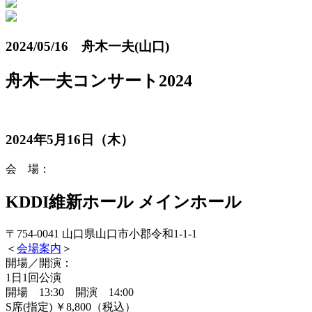
2024/05/16 舟木一夫(山口)
舟木一夫コンサート2024
2024年5月16日（木）
会 場：
KDDI維新ホール メインホール
〒754-0041 山口県山口市小郡令和1-1-1
＜
会場案内
＞
開場／開演：
1日1回公演
開場 13:30 開演 14:00
S席(指定) ￥8,800（税込）