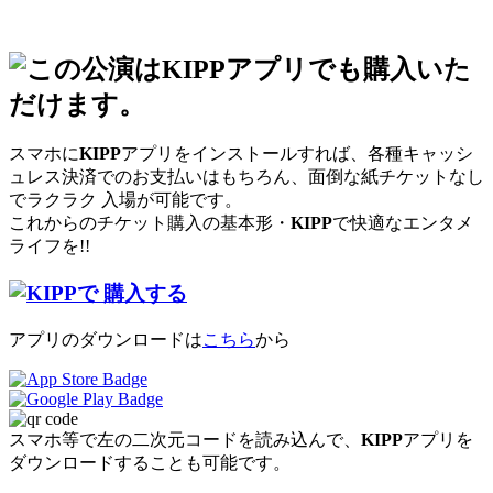
スマホに
KIPP
アプリをインストールすれば、各種キャッシ
ュレス決済でのお支払いはもちろん、面倒な紙チケットなし
でラクラク 入場が可能です。
これからのチケット購入の基本形・
KIPP
で快適なエンタメ
ライフを!!
アプリのダウンロードは
こちら
から
スマホ等で左の二次元コードを読み込んで、
KIPP
アプリを
ダウンロードすることも可能です。