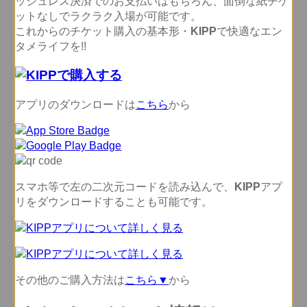
ッシュレス決済でのお支払いはもちろん、面倒な紙チケ
ットなしでラクラク入場が可能です。
これからのチケット購入の基本形・
KIPP
で快適なエン
タメライフを!!
アプリのダウンロードは
こちら
から
スマホ等で左の二次元コードを読み込んで、
KIPP
アプ
リをダウンロードすることも可能です。
その他のご購入方法は
こちら▼
から