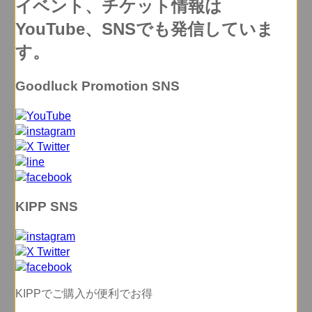
イベント、チケット情報は
YouTube、SNSでも発信していま
す。
Goodluck Promotion SNS
KIPP SNS
KIPPでご購入が便利でお得