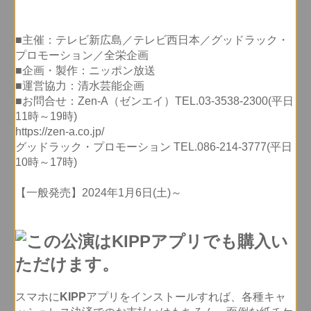
■主催：テレビ新広島／テレビ西日本／グッドラック・
プロモーション／全栄企画
■企画・製作：ニッポン放送
■運営協力：清水芸能企画
■お問合せ：Zen-A（ゼンエイ）TEL.03-3538-2300(平日
11時～19時)
https://zen-a.co.jp/
グッドラック・プロモーション TEL.086-214-3777(平日
10時～17時)
【一般発売】2024年1月6日(土)～
スマホに
KIPP
アプリをインストールすれば、各種キャ