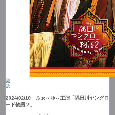
2024/02/10 ふぉ～ゆ～主演「隅田川ヤングロ
ード物語２」