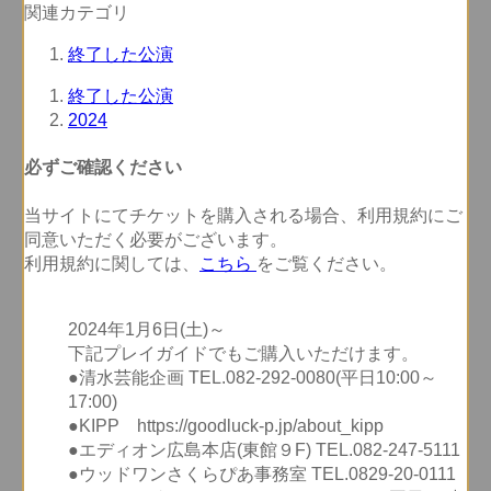
関連カテゴリ
終了した公演
終了した公演
2024
必ずご確認ください
当サイトにてチケットを購入される場合、
利用規約にご
同意いただく必要
がございます。
利用規約に関しては、
こちら
をご覧ください。
2024年1月6日(土)～
下記プレイガイドでもご購入いただけます。
●清水芸能企画 TEL.082-292-0080(平日10:00～
17:00)
●KIPP https://goodluck-p.jp/about_kipp
●エディオン広島本店(東館９F) TEL.082-247-5111
●ウッドワンさくらぴあ事務室 TEL.0829-20-0111