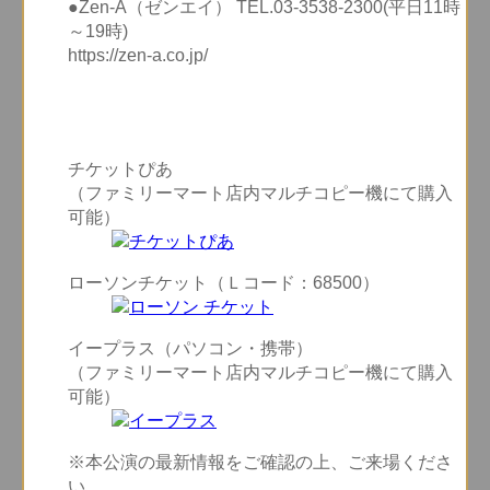
●Zen-A（ゼンエイ） TEL.03-3538-2300(平日11時
～19時)
https://zen-a.co.jp/
チケットぴあ
（ファミリーマート店内マルチコピー機にて購入
可能）
ローソンチケット（Ｌコード：68500）
イープラス（パソコン・携帯）
（ファミリーマート店内マルチコピー機にて購入
可能）
※本公演の最新情報をご確認の上、ご来場くださ
い。