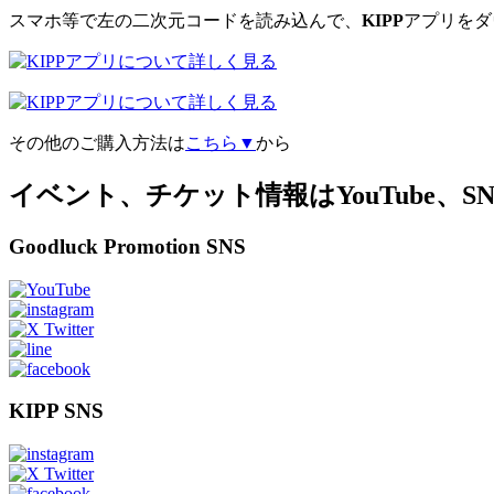
スマホ等で左の二次元コードを読み込んで、
KIPP
アプリをダ
その他のご購入方法は
こちら▼
から
イベント、チケット情報はYouTube、
Goodluck Promotion SNS
KIPP SNS