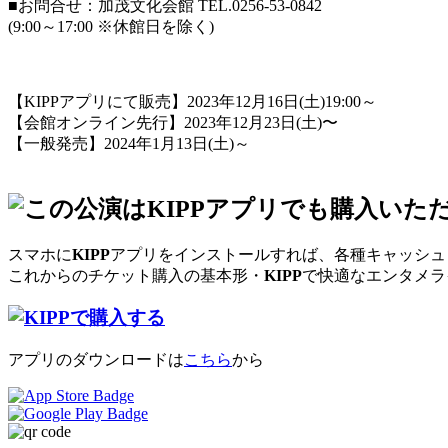
■お問合せ：加茂文化会館 TEL.0256-53-0842
(9:00～17:00 ※休館日を除く)
【KIPPアプリにて販売】2023年12月16日(土)19:00～
【会館オンライン先行】2023年12月23日(土)〜
【一般発売】2024年1月13日(土)～
スマホに
KIPP
アプリをインストールすれば、各種キャッシュ
これからのチケット購入の基本形・
KIPP
で快適なエンタメライ
アプリのダウンロードは
こちら
から