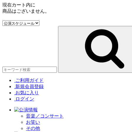
現在カート内に
商品はございません。
ご利用ガイド
新規会員登録
お気に入り
ログイン
音楽／コンサート
お笑い
その他