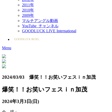
2011年
2010年
2009年
マルチアングル動画
YouTube チャンネル
GOODLUCK LIVE International
Menu
2024/03/03 爆笑！！お笑いフェスｉｎ加茂
爆笑！！お笑いフェスｉｎ加茂
2024年3月3日(日)
会 場：