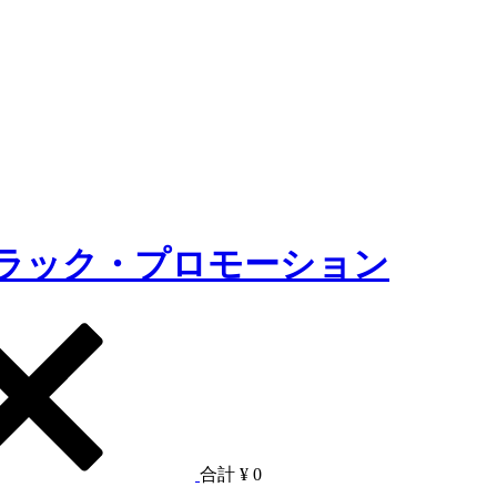
合計
¥ 0