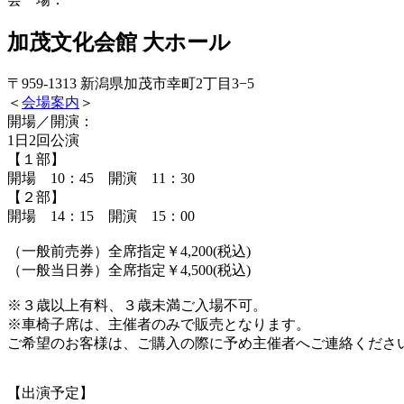
加茂文化会館 大ホール
〒959-1313 新潟県加茂市幸町2丁目3−5
＜
会場案内
＞
開場／開演：
1日2回公演
【１部】
開場 10：45 開演 11：30
【２部】
開場 14：15 開演 15：00
（一般前売券）全席指定￥4,200(税込)
（一般当日券）全席指定￥4,500(税込)
※３歳以上有料、３歳未満ご入場不可。
※車椅子席は、主催者のみで販売となります。
ご希望のお客様は、ご購入の際に予め主催者へご連絡くださ
【出演予定】