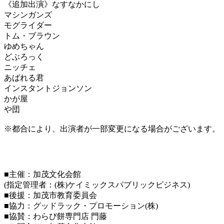
《追加出演》なすなかにし
マシンガンズ
モグライダー
トム・ブラウン
ゆめちゃん
どぶろっく
ニッチェ
あばれる君
インスタントジョンソン
かが屋
や団
※都合により、出演者が一部変更になる場合がございます。
■主催：加茂文化会館
(指定管理者：(株)ケイミックスパブリックビジネス)
■後援：加茂市教育委員会
■協力：グッドラック・プロモーション(株)
■協賛：わらび餅専門店 門藤