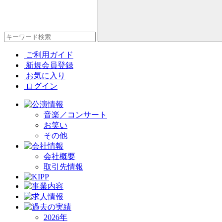
ご利用ガイド
新規会員登録
お気に入り
ログイン
音楽／コンサート
お笑い
その他
会社概要
取引先情報
2026年