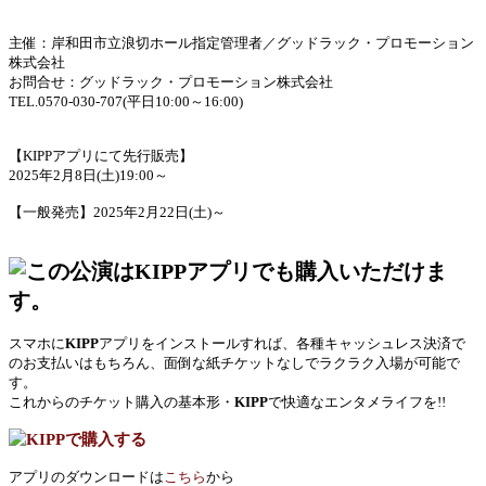
主催：岸和田市立浪切ホール指定管理者／グッドラック・プロモーション
株式会社
お問合せ：グッドラック・プロモーション株式会社
TEL.0570-030-707(平日10:00～16:00)
【KIPPアプリにて先行販売】
2025年2月8日(土)19:00～
【一般発売】2025年2月22日(土)～
スマホに
KIPP
アプリをインストールすれば、各種キャッシュレス決済で
のお支払いはもちろん、面倒な紙チケットなしでラクラク入場が可能で
す。
これからのチケット購入の基本形・
KIPP
で快適なエンタメライフを!!
アプリのダウンロードは
こちら
から