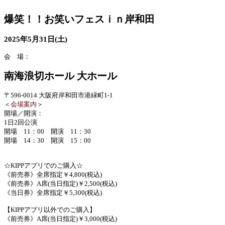
爆笑！！お笑いフェスｉｎ岸和田
2025年5月31日(土)
会 場：
南海浪切ホール 大ホール
〒596-0014 ⼤阪府岸和⽥市港緑町1-1
＜
会場案内
＞
開場／開演：
1日2回公演
開場 11：00 開演 11：30
開場 14：30 開演 15：00
☆KIPPアプリでのご購入☆
《前売券》全席指定￥4,800(税込)
《前売券》A席(当日指定)￥2,500(税込)
《当日券》全席指定￥5,300(税込)
【KIPPアプリ以外でのご購入】
《前売券》A席(当日指定)￥3,000(税込)