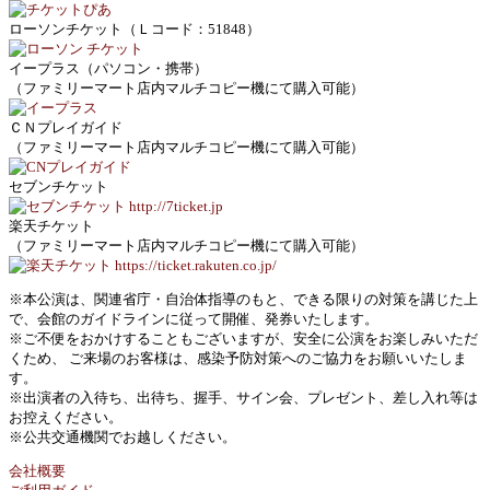
ローソンチケット（Ｌコード：51848）
イープラス（パソコン・携帯）
（ファミリーマート店内マルチコピー機にて購入可能）
ＣＮプレイガイド
（ファミリーマート店内マルチコピー機にて購入可能）
セブンチケット
楽天チケット
（ファミリーマート店内マルチコピー機にて購入可能）
※本公演は、関連省庁・自治体指導のもと、できる限りの対策を講じた上
で、会館のガイドラインに従って開催、発券いたします。
※ご不便をおかけすることもございますが、安全に公演をお楽しみいただ
くため、 ご来場のお客様は、感染予防対策へのご協力をお願いいたしま
す。
※出演者の入待ち、出待ち、握手、サイン会、プレゼント、差し入れ等は
お控えください。
※公共交通機関でお越しください。
会社概要