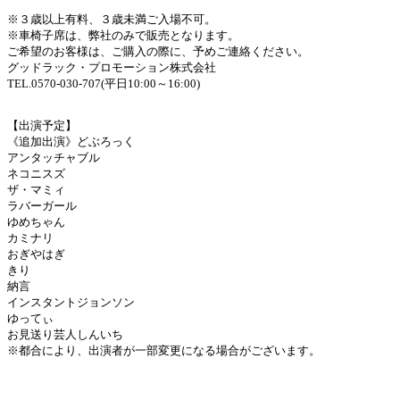
※３歳以上有料、３歳未満ご入場不可。
※車椅子席は、弊社のみで販売となります。
ご希望のお客様は、ご購入の際に、予めご連絡ください。
グッドラック・プロモーション株式会社
TEL.0570-030-707(平日10:00～16:00)
【出演予定】
《追加出演》どぶろっく
アンタッチャブル
ネコニスズ
ザ・マミィ
ラバーガール
ゆめちゃん
カミナリ
おぎやはぎ
きり
納言
インスタントジョンソン
ゆってぃ
お見送り芸人しんいち
※都合により、出演者が一部変更になる場合がございます。