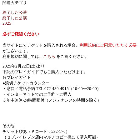
関連カテゴリ
終了した公演
終了した公演
2025
必ずご確認ください
当サイトにてチケットを購入される場合、
利用規約にご同意いただく必要
がございます。
利用規約に関しては、
こちら
をご覧ください。
2025年2月22日(土)より
下記のプレイガイドでもご購入いただけます。
各プレイガイド
●浪切チケットカウンター
・窓口／電話予約 TEL.072-439-4915（10:00〜20:00）
・インターネットでのご予約・ご購入
※年中無休‧24時間受付（メンテナンスの時間を除く）
その他
チケットぴあ（Ｐコード：532-176）
（セブンイレブン店内マルチコピー機にて購入可能）