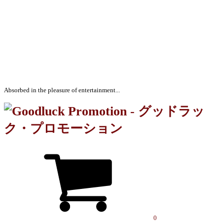
Absorbed in the pleasure of entertainment...
0