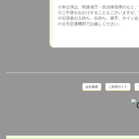
※本公演は、関連省庁・自治体指導のもと、
※ご不便をおかけすることもございますが、
※出演者の入待ち、出待ち、握手、サイン会
※公共交通機関でお越しください。
会社概要
ご利用ガイド