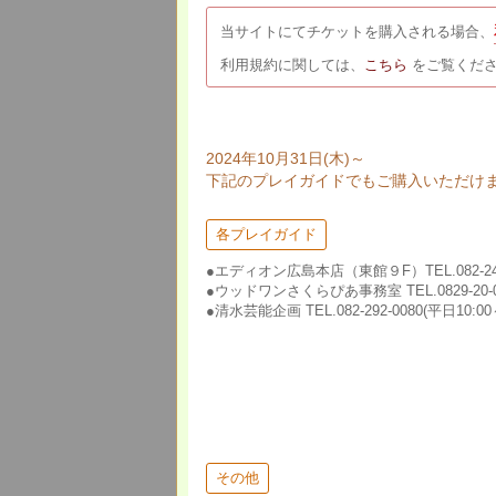
当サイトにてチケットを購入される場合、
利用規約に関しては、
こちら
をご覧くだ
2024年10月31日(木)～
下記のプレイガイドでもご購入いただけ
各プレイガイド
●エディオン広島本店（東館９F）TEL.082-247
●ウッドワンさくらぴあ事務室 TEL.0829-20-0
●清水芸能企画 TEL.082-292-0080(平日10:00～
その他