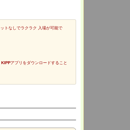
ットなしでラクラク 入場が可能で
、
KIPP
アプリをダウンロードすること