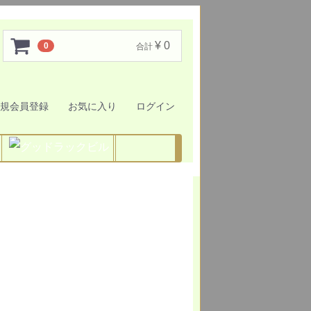
¥ 0
0
合計
規会員登録
お気に入り
ログイン
動画
ンネル
International