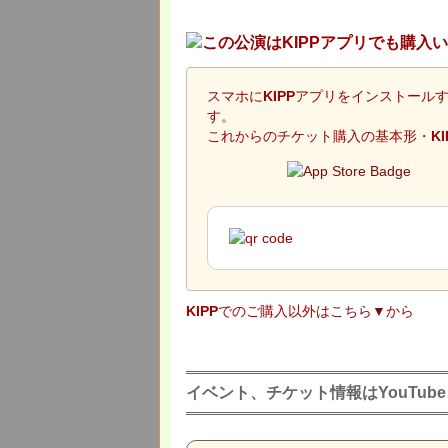
スマホに
KIPP
アプリをインストールす
す。
これからのチケット購入の基本形・
KI
KIPP
でのご購入以外は
こちら▼
から
イベント、チケット情報はYouTub