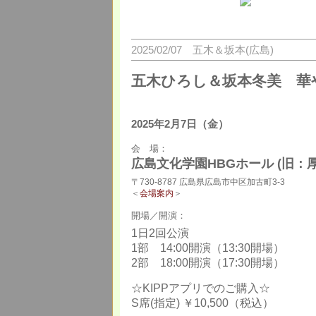
2025/02/07 五木＆坂本(広島)
五木ひろし＆坂本冬美 華
2025年2月7日（金）
会 場：
広島文化学園HBGホール (旧：
〒730-8787 広島県広島市中区加古町3-3
＜
会場案内
＞
開場／開演：
1日2回公演
1部 14:00開演（13:30開場）
2部 18:00開演（17:30開場）
☆KIPPアプリでのご購入☆
S席(指定) ￥10,500（税込）