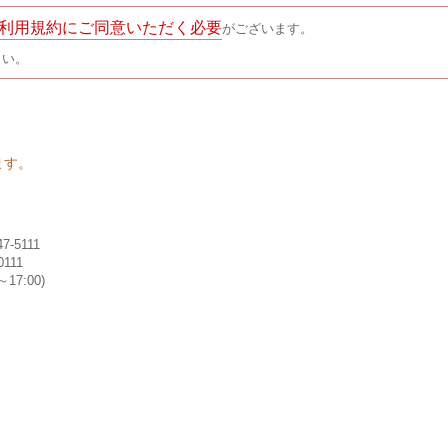
利用規約にご同意いただく必要
がございます。
さい。
ます。
-5111
111
17:00)