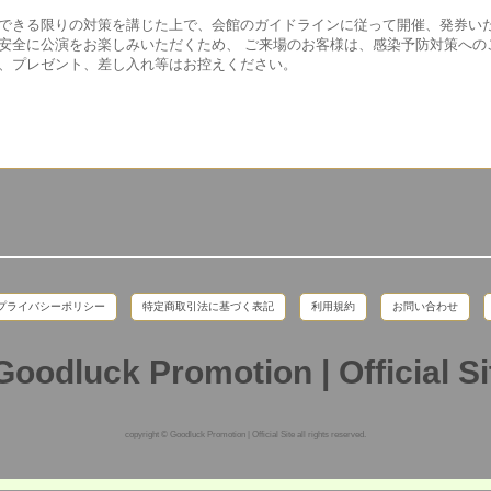
できる限りの対策を講じた上で、会館のガイドラインに従って開催、発券い
安全に公演をお楽しみいただくため、 ご来場のお客様は、感染予防対策への
、プレゼント、差し入れ等はお控えください。
プライバシーポリシー
特定商取引法に基づく表記
利用規約
お問い合わせ
copyright © Goodluck Promotion | Official Site all rights reserved.