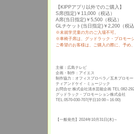
【KIPPアプリ以外でのご購入】
S席(指定)￥11,000（税込）
A席(当日指定)￥5,500（税込）
GLチケット(当日指定)￥2,200（税
※未就学児童の方のご入場不可。
※車椅子席は、グッドラック・プロモー
ご希望のお客様は、ご購入の際に、予め
主催：広島テレビ
企画・制作：アイエス
制作協力：オフィスプロペラ／五木プロモー
ティアンドケイ・ミュージック
お問合せ:株式会社清水芸能企画 TEL:082-292-00
グッドラック・プロモーション株式会社
TEL.0570-030-707(平日10:00～16:00)
【一般発売】2024年10月31日(木)～