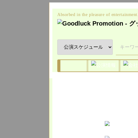
Absorbed in the pleasure of entertainment.
音楽／コンサート
お笑い
その他
会社概
取引先