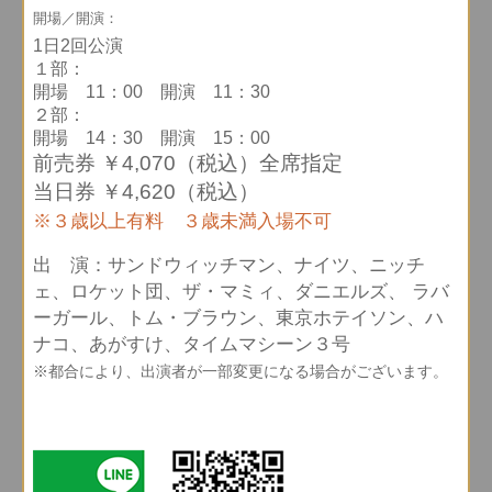
開場／開演：
1日2回公演
１部：
開場 11：00 開演 11：30
２部：
開場 14：30 開演 15：00
前売券 ￥4,070（税込）全席指定
当日券 ￥4,620（税込）
※３歳以上有料 ３歳未満入場不可
出 演：サンドウィッチマン、ナイツ、ニッチ
ェ、ロケット団、ザ・マミィ、ダニエルズ、 ラバ
ーガール、トム・ブラウン、東京ホテイソン、ハ
ナコ、あがすけ、タイムマシーン３号
※都合により、出演者が一部変更になる場合がございます。