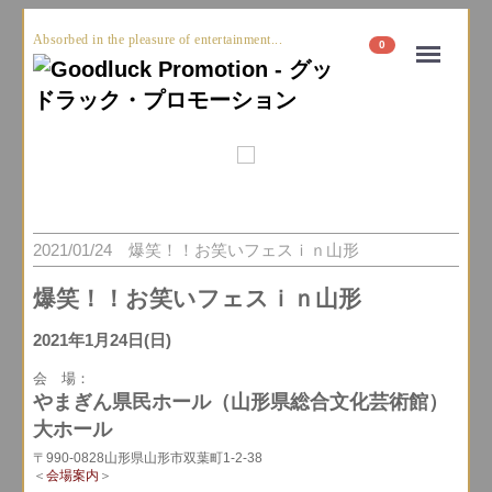
Absorbed in the pleasure of entertainment...
Menu
0
2021/01/24 爆笑！！お笑いフェスｉｎ山形
爆笑！！お笑いフェスｉｎ山形
2021年1月24日(日)
会 場：
やまぎん県民ホール（山形県総合文化芸術館）
大ホール
〒990-0828山形県山形市双葉町1-2-38
＜
会場案内
＞