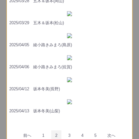
2025/03/28 五木＆坂本(岡山)
2025/03/29 五木＆坂本(松山)
2025/04/05 綾小路きみまろ(島原)
2025/04/06 綾小路きみまろ(佐賀)
2025/04/12 坂本冬美(長野)
2025/04/13 坂本冬美(山梨)
前へ
1
2
3
4
5
次へ