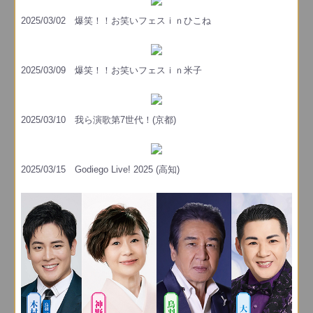
2025/03/02 爆笑！！お笑いフェスｉｎひこね
2025/03/09 爆笑！！お笑いフェスｉｎ米子
2025/03/10 我ら演歌第7世代！(京都)
2025/03/15 Godiego Live! 2025 (高知)